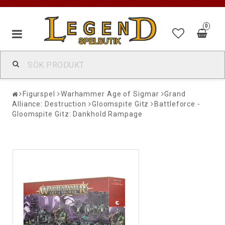
0
Figurspel
Warhammer Age of Sigmar
Grand
Alliance: Destruction
Gloomspite Gitz
Battleforce -
Gloomspite Gitz: Dankhold Rampage