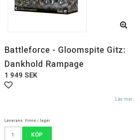
Battleforce - Gloomspite Gitz:
Dankhold Rampage
1 949 SEK
Lägg till i favoritlistan
Läs mer...
Leverans:
Finns i lager
KÖP