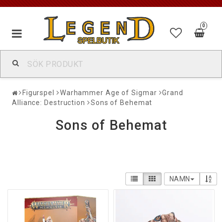
0
Figurspel
Warhammer Age of Sigmar
Grand
Alliance: Destruction
Sons of Behemat
Sons of Behemat
NAMN