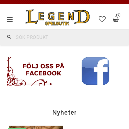
0
Nyheter