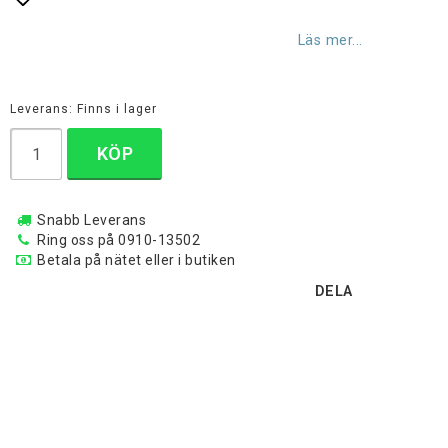
Lägg till i favoritlistan
Läs mer...
Leverans:
Finns i lager
KÖP
Snabb Leverans
Ring oss på 0910-13502
Betala på nätet eller i butiken
DELA