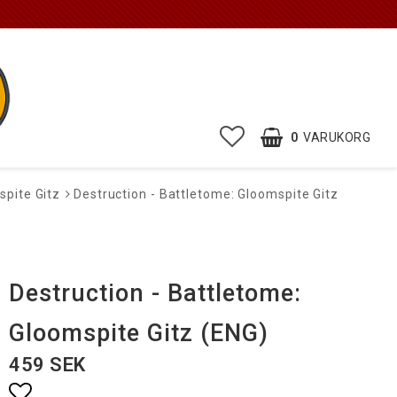
0
VARUKORG
spite Gitz
Destruction - Battletome: Gloomspite Gitz
Destruction - Battletome:
Gloomspite Gitz (ENG)
459 SEK