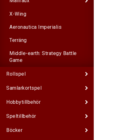
Malifaux
X-Wing
Aeronautica Imperialis
Terräng
Middle-earth: Strategy Battle
Game
Rollspel
Samlarkortspel
Hobbytillbehör
Speltillbehör
Böcker