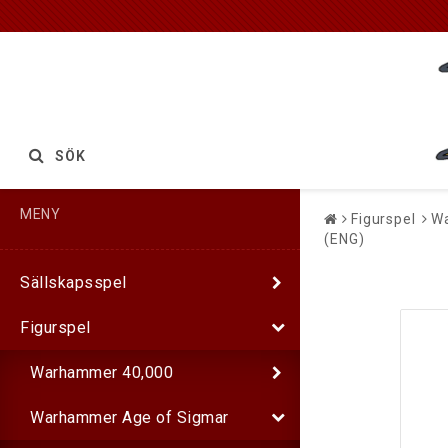
SÖK
MENY
Figurspel
Wa
(ENG)
Sällskapsspel
Figurspel
Warhammer 40,000
Warhammer Age of Sigmar