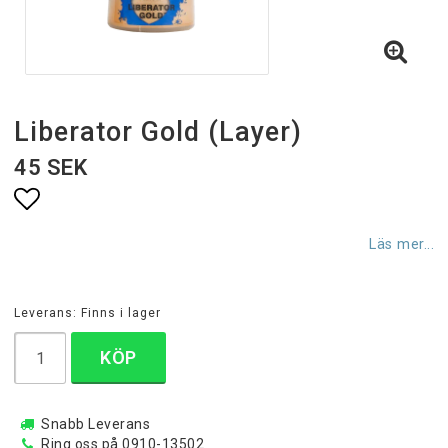
Liberator Gold (Layer)
45 SEK
Lägg till i favoritlistan
Läs mer...
Leverans:
Finns i lager
KÖP
Snabb Leverans
Ring oss på 0910-13502