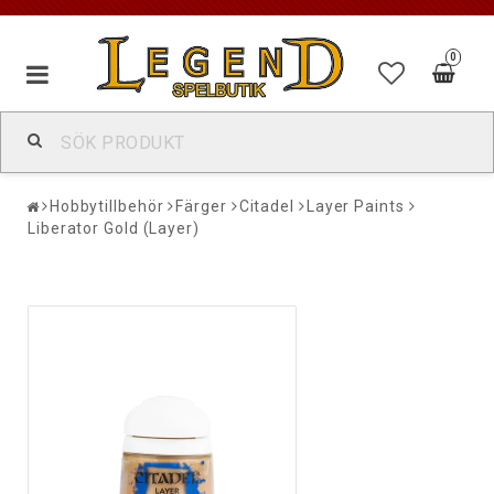
0
Hobbytillbehör
Färger
Citadel
Layer Paints
Liberator Gold (Layer)