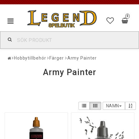
0
Hobbytillbehör
Färger
Army Painter
Army Painter
NAMN