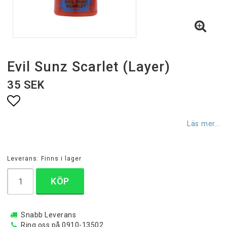
Evil Sunz Scarlet (Layer)
35 SEK
Lägg till i favoritlistan
Läs mer...
Leverans:
Finns i lager
KÖP
Snabb Leverans
Ring oss på 0910-13502