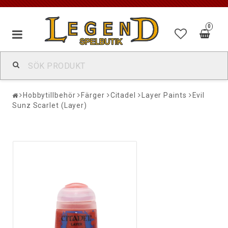
0
Hobbytillbehör
Färger
Citadel
Layer Paints
Evil
Sunz Scarlet (Layer)