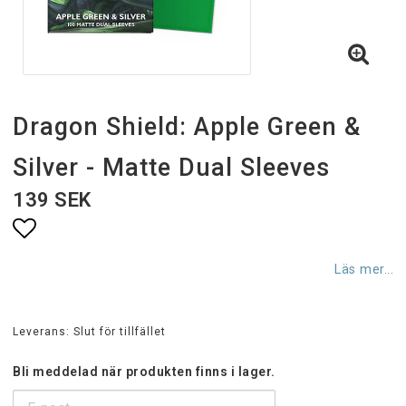
Dragon Shield: Apple Green &
Silver - Matte Dual Sleeves
139 SEK
Lägg till i favoritlistan
Läs mer...
Leverans:
Slut för tillfället
Bli meddelad när produkten finns i lager.