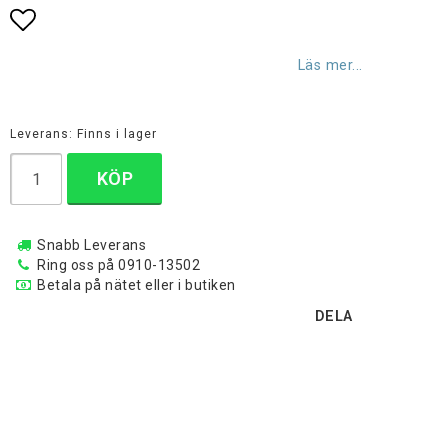
Lägg till i favoritlistan
Läs mer...
Leverans:
Finns i lager
KÖP
Snabb Leverans
Ring oss på 0910-13502
Betala på nätet eller i butiken
DELA