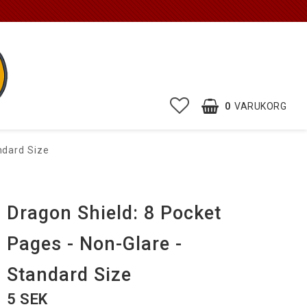
0
VARUKORG
ndard Size
Dragon Shield: 8 Pocket
Pages - Non-Glare -
Standard Size
5 SEK