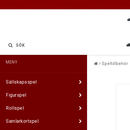
SÖK
MENY
Speltillbehör
Sällskapsspel
Figurspel
Rollspel
Samlarkortspel