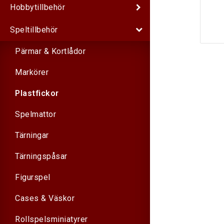
Hobbytillbehör
Speltillbehör
Pärmar & Kortlådor
Markörer
Plastfickor
Spelmattor
Tärningar
Tärningspåsar
Figurspel
Cases & Väskor
Rollspelsminiatyrer