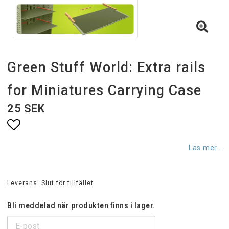
Green Stuff World: Extra rails
for Miniatures Carrying Case
25 SEK
Lägg till i favoritlistan
Läs mer...
Leverans:
Slut för tillfället
Bli meddelad när produkten finns i lager.