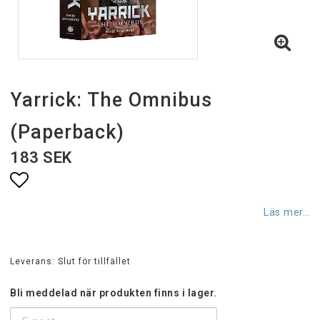
Yarrick: The Omnibus
(Paperback)
183 SEK
Lägg till i favoritlistan
Läs mer...
Leverans:
Slut för tillfället
Bli meddelad när produkten finns i lager.