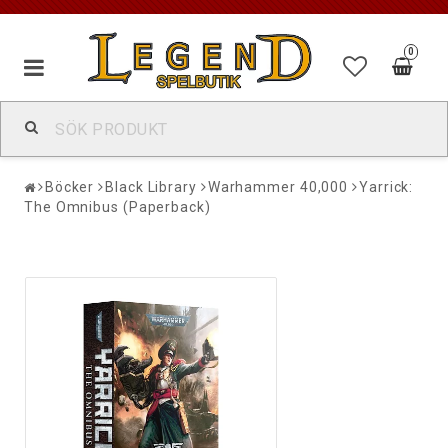
0
Böcker
Black Library
Warhammer 40,000
Yarrick:
The Omnibus (Paperback)