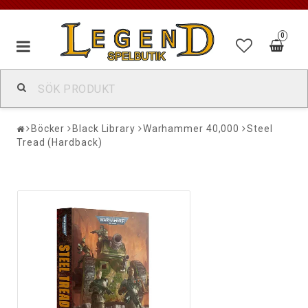
0
Böcker
Black Library
Warhammer 40,000
Steel
Tread (Hardback)