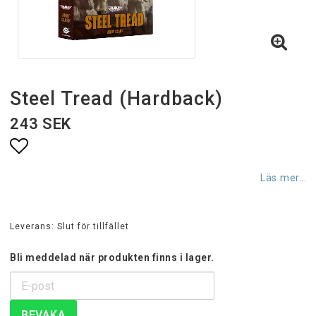
Steel Tread (Hardback)
243 SEK
Lägg till i favoritlistan
Läs mer...
Leverans:
Slut för tillfället
Bli meddelad när produkten finns i lager.
BEVAKA