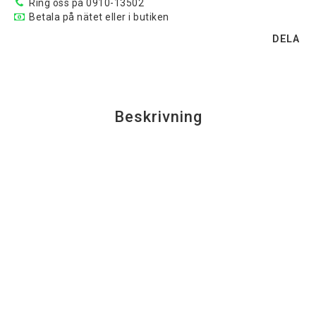
Ring oss på 0910-13502
Betala på nätet eller i butiken
DELA
Beskrivning