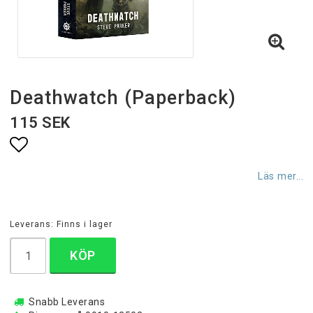
Deathwatch (Paperback)
115 SEK
Lägg till i favoritlistan
Läs mer...
Leverans:
Finns i lager
KÖP
Snabb Leverans