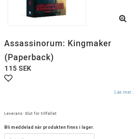
Assassinorum: Kingmaker
(Paperback)
115 SEK
Lägg till i favoritlistan
Läs mer...
Leverans:
Slut för tillfället
Bli meddelad när produkten finns i lager.