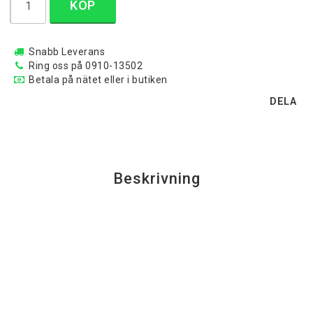
KÖP
Snabb Leverans
Ring oss på 0910-13502
Betala på nätet eller i butiken
DELA
Beskrivning