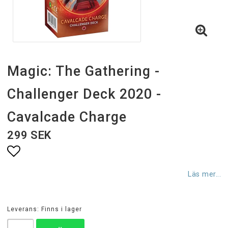
Magic: The Gathering -
Challenger Deck 2020 -
Cavalcade Charge
299 SEK
Lägg till i favoritlistan
Läs mer...
Leverans:
Finns i lager