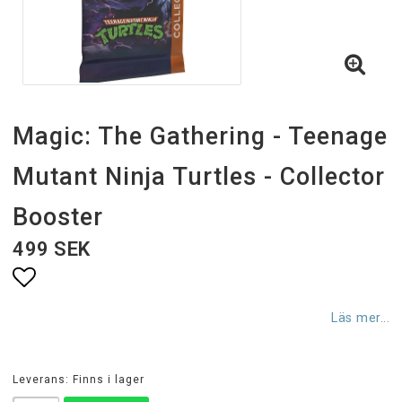
Magic: The Gathering - Teenage
Mutant Ninja Turtles - Collector
Booster
499 SEK
Lägg till i favoritlistan
Läs mer...
Leverans:
Finns i lager