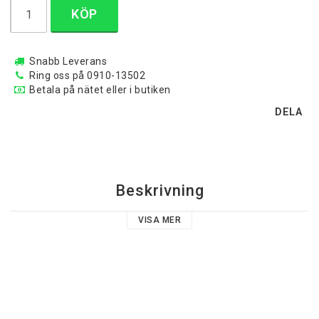
KÖP
Snabb Leverans
Ring oss på 0910-13502
Betala på nätet eller i butiken
DELA
Beskrivning
VISA MER