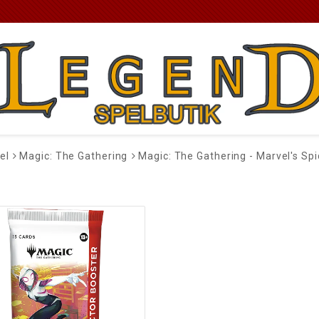
el
Magic: The Gathering
Magic: The Gathering - Marvel's Sp