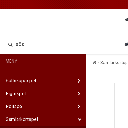
SÖK
MENY
Samlarkortsp
Sällskapsspel
Figurspel
Rollspel
Samlarkortspel