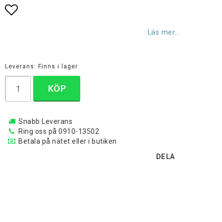
Lägg till i favoritlistan
Läs mer...
Leverans:
Finns i lager
KÖP
Snabb Leverans
Ring oss på 0910-13502
Betala på nätet eller i butiken
DELA