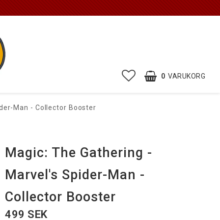
0
VARUKORG
ider-Man - Collector Booster
Magic: The Gathering -
Marvel's Spider-Man -
Collector Booster
499 SEK