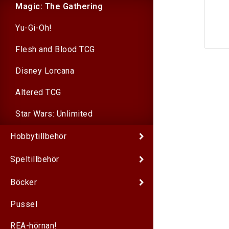
Magic: The Gathering
Yu-Gi-Oh!
Flesh and Blood TCG
Disney Lorcana
Altered TCG
Star Wars: Unlimited
Hobbytillbehör
Speltillbehör
Böcker
Pussel
REA-hörnan!