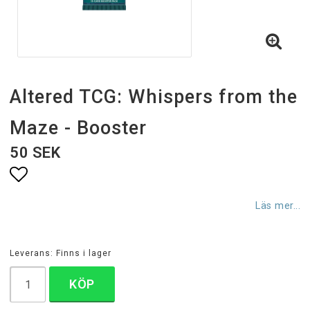
Altered TCG: Whispers from the
Maze - Booster
50 SEK
Lägg till i favoritlistan
Läs mer...
Leverans:
Finns i lager
KÖP