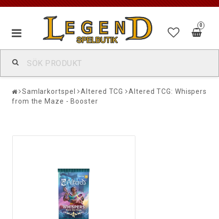
0
Samlarkortspel
Altered TCG
Altered TCG: Whispers
from the Maze - Booster