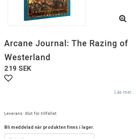
Arcane Journal: The Razing of
Westerland
219 SEK
Lägg till i favoritlistan
Läs mer...
Leverans:
Slut för tillfället
Bli meddelad när produkten finns i lager.