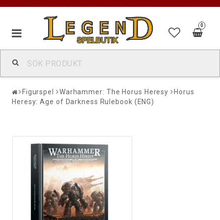
0
Figurspel
Warhammer: The Horus Heresy
Horus
Heresy: Age of Darkness Rulebook (ENG)