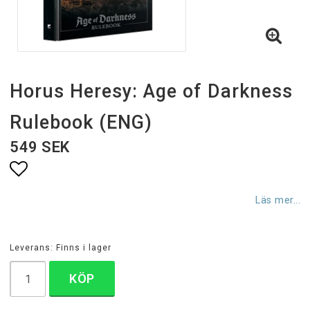
Horus Heresy: Age of Darkness
Rulebook (ENG)
549 SEK
Lägg till i favoritlistan
Läs mer...
Leverans:
Finns i lager
KÖP