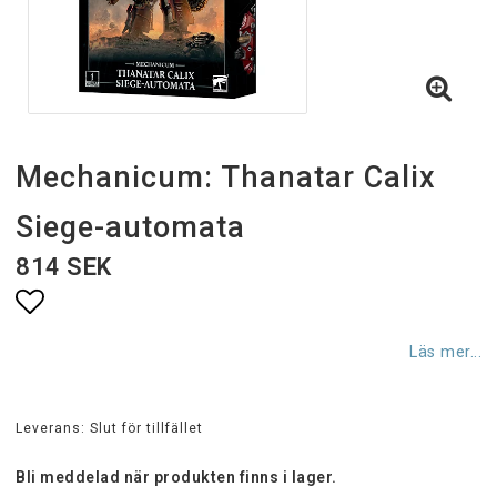
Mechanicum: Thanatar Calix
Siege-automata
814 SEK
Lägg till i favoritlistan
Läs mer...
Leverans:
Slut för tillfället
Bli meddelad när produkten finns i lager.