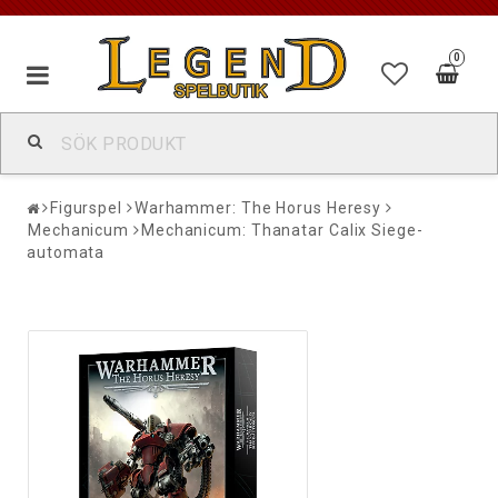
0
Figurspel
Warhammer: The Horus Heresy
Mechanicum
Mechanicum: Thanatar Calix Siege-
automata