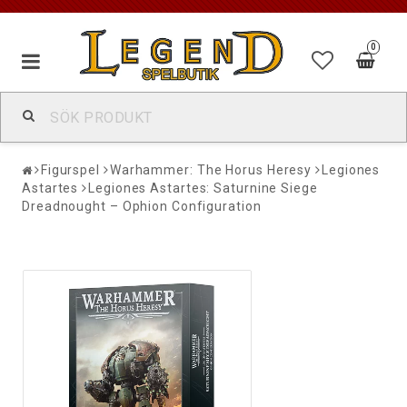
0
Figurspel
Warhammer: The Horus Heresy
Legiones
Astartes
Legiones Astartes: Saturnine Siege
Dreadnought – Ophion Configuration