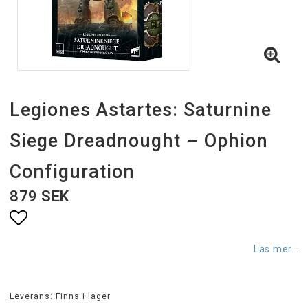
Legiones Astartes: Saturnine
Siege Dreadnought – Ophion
Configuration
879 SEK
Lägg till i favoritlistan
Läs mer...
Leverans:
Finns i lager