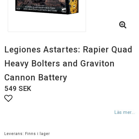
Legiones Astartes: Rapier Quad
Heavy Bolters and Graviton
Cannon Battery
549 SEK
Lägg till i favoritlistan
Läs mer...
Leverans:
Finns i lager