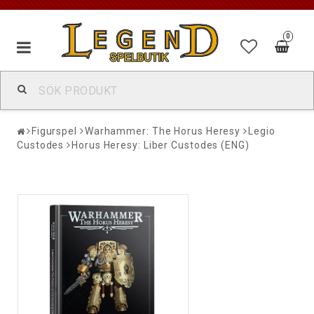
0
Figurspel
Warhammer: The Horus Heresy
Legio
Custodes
Horus Heresy: Liber Custodes (ENG)