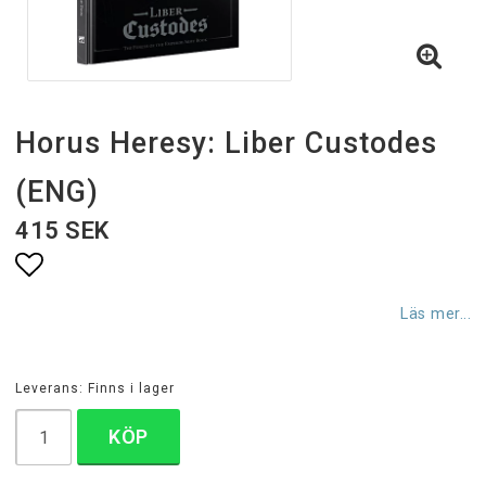
Horus Heresy: Liber Custodes
(ENG)
415 SEK
Lägg till i favoritlistan
Läs mer...
Leverans:
Finns i lager
KÖP