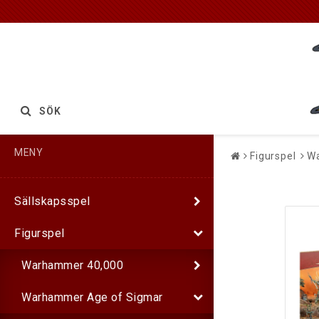
SÖK
MENY
Figurspel
Wa
Sällskapsspel
Figurspel
Warhammer 40,000
Warhammer Age of Sigmar