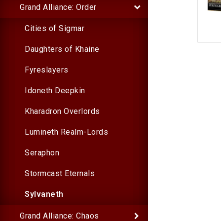
Grand Alliance: Order
Cities of Sigmar
Daughters of Khaine
Fyreslayers
Idoneth Deepkin
Kharadron Overlords
Lumineth Realm-Lords
Seraphon
Stormcast Eternals
Sylvaneth
Grand Alliance: Chaos