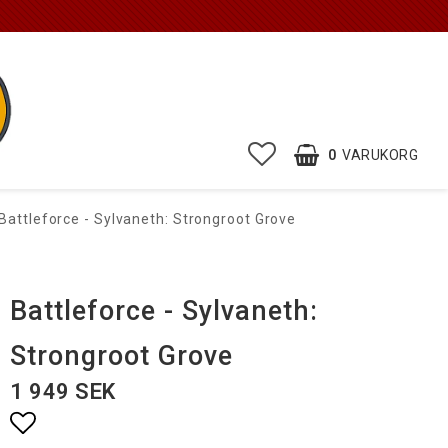
0
VARUKORG
Battleforce - Sylvaneth: Strongroot Grove
Battleforce - Sylvaneth:
Strongroot Grove
1 949 SEK