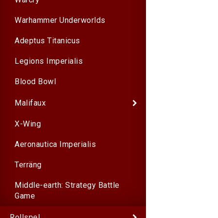
Warhammer Underworlds
Adeptus Titanicus
Legions Imperialis
Blood Bowl
Malifaux
X-Wing
Aeronautica Imperialis
Terräng
Middle-earth: Strategy Battle
Game
Rollspel