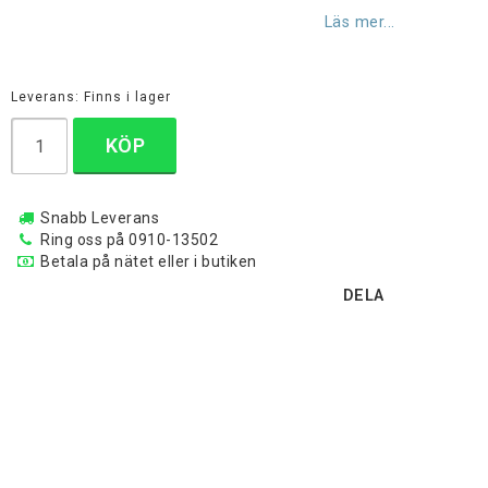
Lägg till i favoritlistan
Läs mer...
Leverans:
Finns i lager
KÖP
Snabb Leverans
Ring oss på 0910-13502
Betala på nätet eller i butiken
DELA