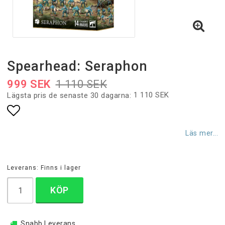
Spearhead: Seraphon
999 SEK
1 110 SEK
1 110 SEK
Lägsta pris de senaste 30 dagarna
Lägg till i favoritlistan
Läs mer...
Leverans:
Finns i lager
KÖP
Snabb Leverans