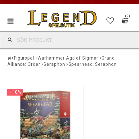
0
Figurspel
Warhammer Age of Sigmar
Grand
Alliance: Order
Seraphon
Spearhead: Seraphon
- 10%