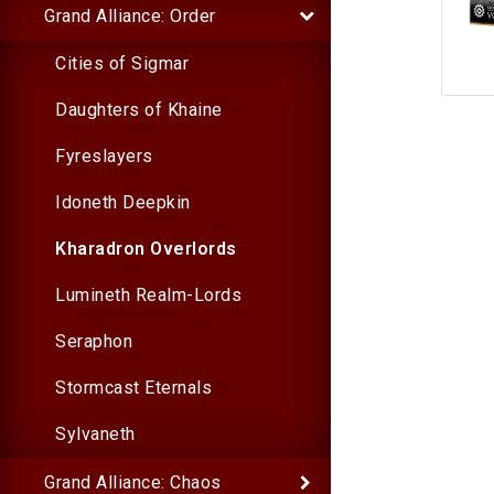
Grand Alliance: Order
Cities of Sigmar
Daughters of Khaine
Fyreslayers
Idoneth Deepkin
Kharadron Overlords
Lumineth Realm-Lords
Seraphon
Stormcast Eternals
Sylvaneth
Grand Alliance: Chaos