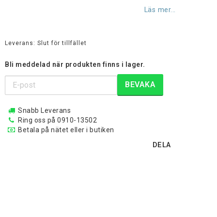
Lägg till i favoritlistan
Läs mer...
Leverans:
Slut för tillfället
Bli meddelad när produkten finns i lager.
BEVAKA
Snabb Leverans
Ring oss på 0910-13502
Betala på nätet eller i butiken
DELA