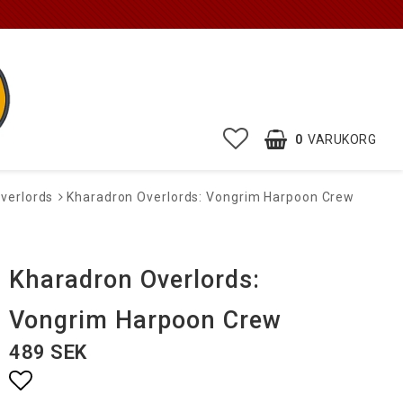
0
VARUKORG
verlords
Kharadron Overlords: Vongrim Harpoon Crew
Kharadron Overlords:
Vongrim Harpoon Crew
489 SEK