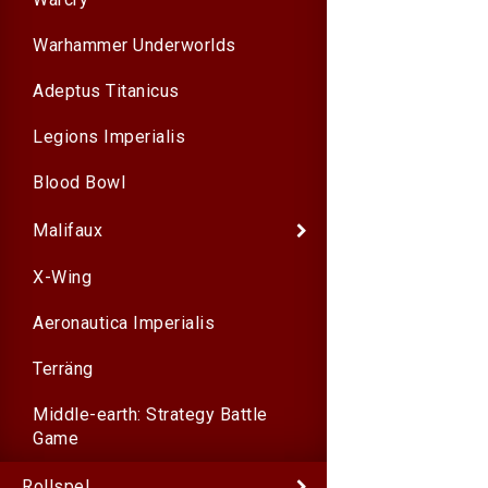
Warhammer Underworlds
Adeptus Titanicus
Legions Imperialis
Blood Bowl
Malifaux
X-Wing
Aeronautica Imperialis
Terräng
Middle-earth: Strategy Battle
Game
Rollspel