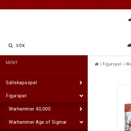
SÖK
MENY
Figurspel
Wa
Sällskapsspel
Figurspel
Warhammer 40,000
Warhammer Age of Sigmar