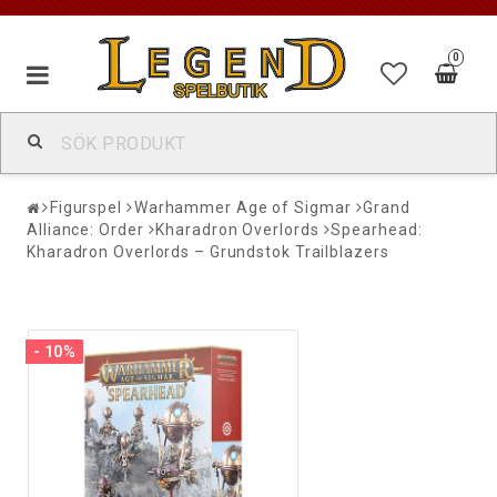
0
Figurspel
Warhammer Age of Sigmar
Grand
Alliance: Order
Kharadron Overlords
Spearhead:
Kharadron Overlords – Grundstok Trailblazers
- 10%