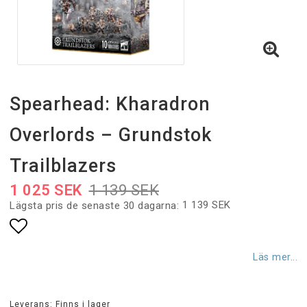
Spearhead: Kharadron
Overlords – Grundstok
Trailblazers
1 025 SEK
1 139 SEK
1 139 SEK
Lägsta pris de senaste 30 dagarna
Lägg till i favoritlistan
Läs mer...
Leverans:
Finns i lager