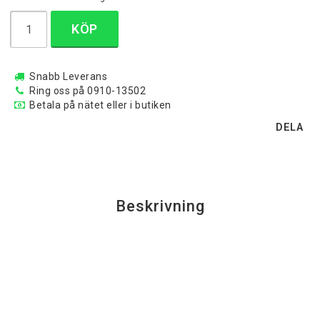
KÖP
Snabb Leverans
Ring oss på 0910-13502
Betala på nätet eller i butiken
DELA
Beskrivning