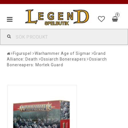
0
Figurspel
Warhammer Age of Sigmar
Grand
Alliance: Death
Ossiarch Bonereapers
Ossiarch
Bonereapers: Mortek Guard