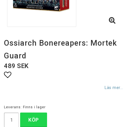
Ossiarch Bonereapers: Mortek
Guard
489 SEK
Lägg till i favoritlistan
Läs mer...
Leverans:
Finns i lager
KÖP