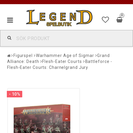
0
Figurspel
Warhammer Age of Sigmar
Grand
Alliance: Death
Flesh-Eater Courts
Battleforce -
Flesh-Eater Courts: Charnelgrand Jury
- 10%