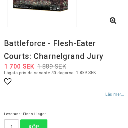
Battleforce - Flesh-Eater
Courts: Charnelgrand Jury
1 700 SEK
1 889 SEK
1 889 SEK
Lägsta pris de senaste 30 dagarna
Lägg till i favoritlistan
Läs mer...
Leverans:
Finns i lager
KÖP