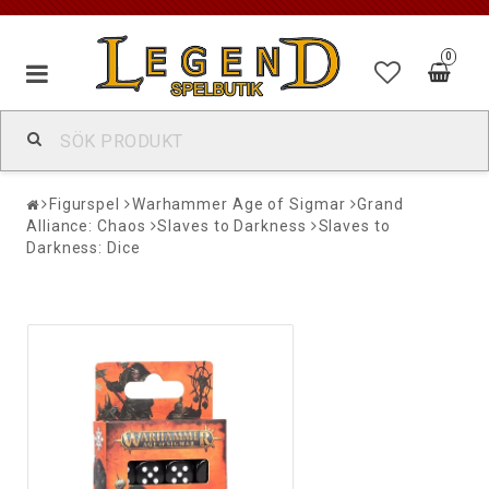
0
Figurspel
Warhammer Age of Sigmar
Grand
Alliance: Chaos
Slaves to Darkness
Slaves to
Darkness: Dice