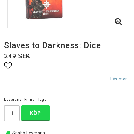
Slaves to Darkness: Dice
249 SEK
Lägg till i favoritlistan
Läs mer...
Leverans:
Finns i lager
KÖP
Snabb Leverans