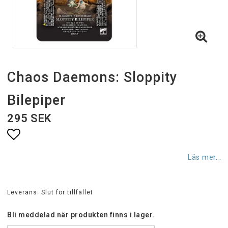
Chaos Daemons: Sloppity
Bilepiper
295 SEK
Lägg till i favoritlistan
Läs mer...
Leverans:
Slut för tillfället
Bli meddelad när produkten finns i lager.