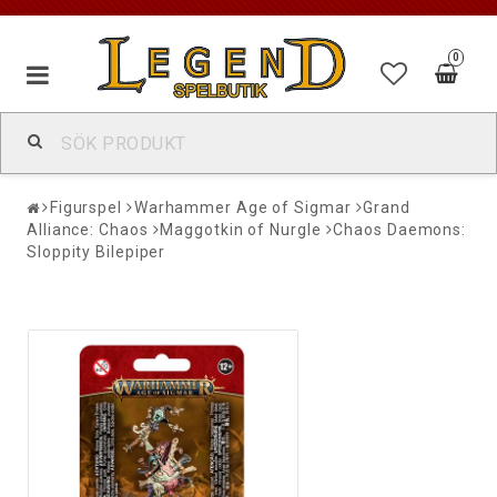
0
Figurspel
Warhammer Age of Sigmar
Grand
Alliance: Chaos
Maggotkin of Nurgle
Chaos Daemons:
Sloppity Bilepiper