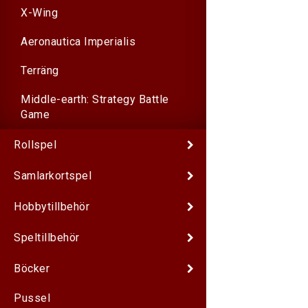
X-Wing
Aeronautica Imperialis
Terräng
Middle-earth: Strategy Battle
Game
Rollspel
Samlarkortspel
Hobbytillbehör
Speltillbehör
Böcker
Pussel