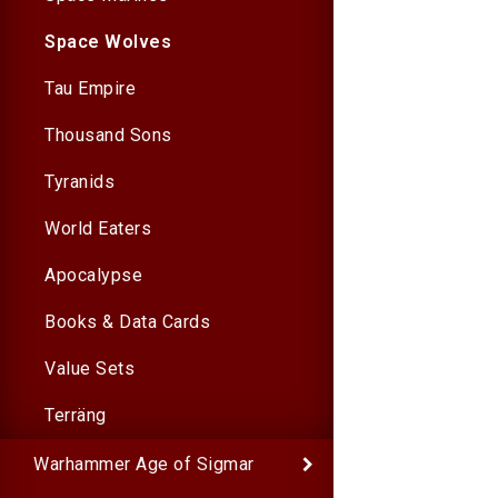
Space Wolves
Tau Empire
Thousand Sons
Tyranids
World Eaters
Apocalypse
Books & Data Cards
Value Sets
Terräng
Warhammer Age of Sigmar