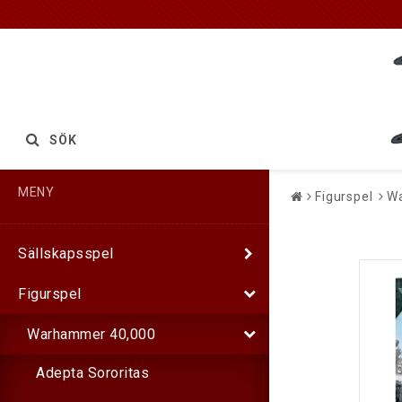
SÖK
MENY
Figurspel
W
Sällskapsspel
Figurspel
Warhammer 40,000
Adepta Sororitas