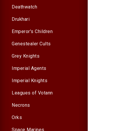
Deathwatch
Drukhari
Emperor's Children
Genestealer Cults
Grey Knights
Imperial Agents
Imperial Knights
Leagues of Votann
Necrons
Orks
Space Marines