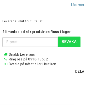
Lägg till i favoritlistan
Läs mer...
Leverans:
Slut för tillfället
Bli meddelad när produkten finns i lager.
BEVAKA
Snabb Leverans
Ring oss på 0910-13502
Betala på nätet eller i butiken
DELA