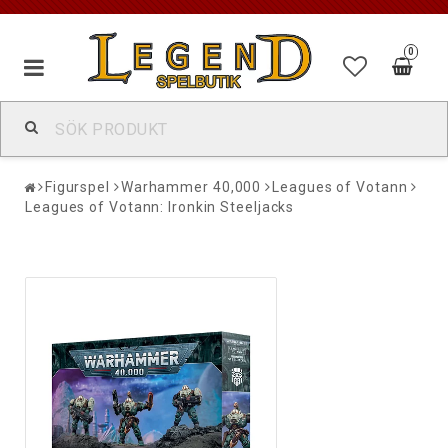
0
Figurspel
Warhammer 40,000
Leagues of Votann
Leagues of Votann: Ironkin Steeljacks