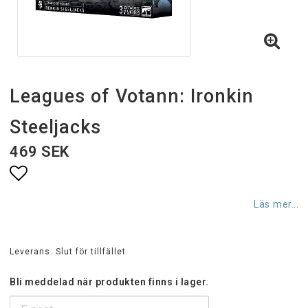
Leagues of Votann: Ironkin
Steeljacks
469 SEK
Lägg till i favoritlistan
Läs mer...
Leverans:
Slut för tillfället
Bli meddelad när produkten finns i lager.