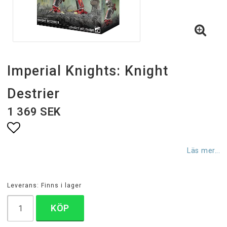
Imperial Knights: Knight
Destrier
1 369 SEK
Lägg till i favoritlistan
Läs mer...
Leverans:
Finns i lager
KÖP