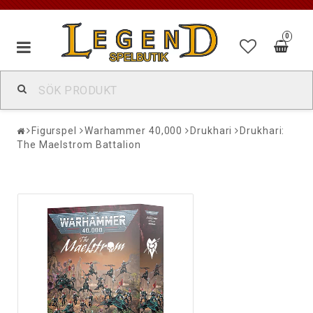
0
Figurspel
Warhammer 40,000
Drukhari
Drukhari:
The Maelstrom Battalion