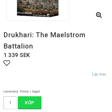
Drukhari: The Maelstrom
Battalion
1 339 SEK
Lägg till i favoritlistan
Läs mer...
Leverans:
Finns i lager
KÖP