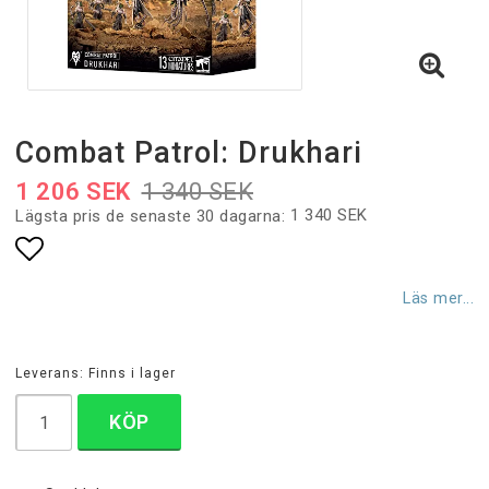
Combat Patrol: Drukhari
1 206 SEK
1 340 SEK
1 340 SEK
Lägsta pris de senaste 30 dagarna
Lägg till i favoritlistan
Läs mer...
Leverans:
Finns i lager
KÖP