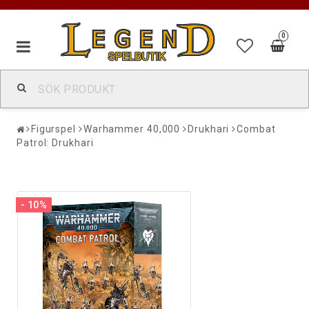
0
Figurspel
Warhammer 40,000
Drukhari
Combat
Patrol: Drukhari
- 10%