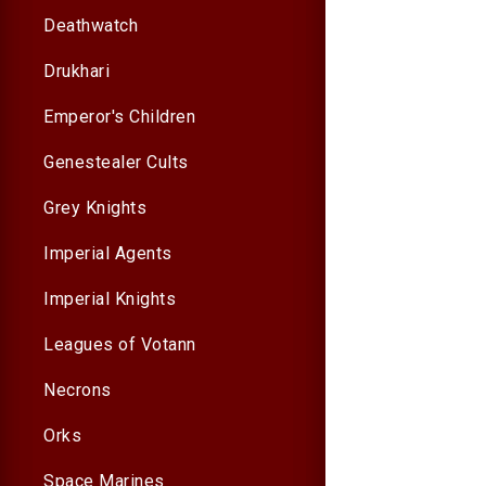
Deathwatch
Drukhari
Emperor's Children
Genestealer Cults
Grey Knights
Imperial Agents
Imperial Knights
Leagues of Votann
Necrons
Orks
Space Marines