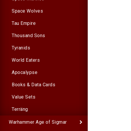
Space Wolves
Tau Empire
Thousand Sons
Tyranids
World Eaters
Apocalypse
Books & Data Cards
Value Sets
Terräng
Warhammer Age of Sigmar