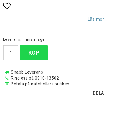
Lägg till i favoritlistan
Läs mer...
Leverans:
Finns i lager
KÖP
Snabb Leverans
Ring oss på 0910-13502
Betala på nätet eller i butiken
DELA