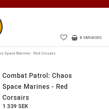
0
VARUKORG
os Space Marines - Red Corsairs
Combat Patrol: Chaos
Space Marines - Red
Corsairs
1 339 SEK