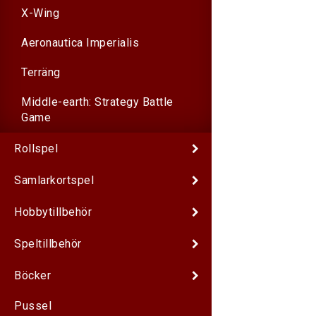
X-Wing
Aeronautica Imperialis
Terräng
Middle-earth: Strategy Battle
Game
Rollspel
Samlarkortspel
Hobbytillbehör
Speltillbehör
Böcker
Pussel