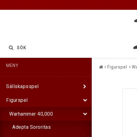
SÖK
MENY
Figurspel
W
Sällskapsspel
Figurspel
Warhammer 40,000
Adepta Sororitas