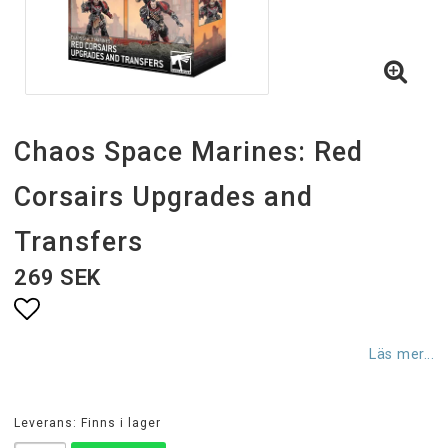
Chaos Space Marines: Red
Corsairs Upgrades and
Transfers
269 SEK
Lägg till i favoritlistan
Läs mer...
Leverans:
Finns i lager