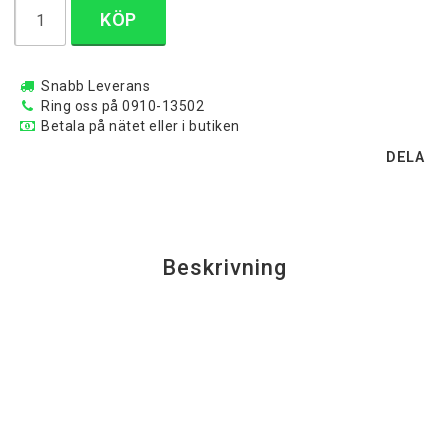
KÖP
Snabb Leverans
Ring oss på 0910-13502
Betala på nätet eller i butiken
DELA
Beskrivning