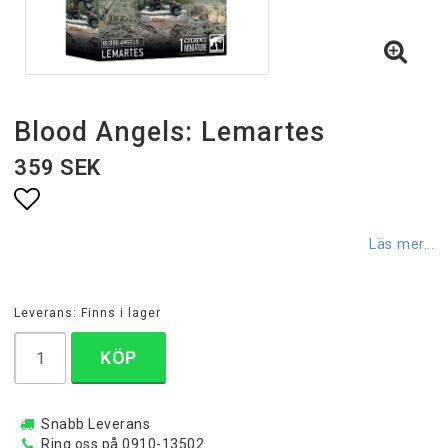
Blood Angels: Lemartes
359 SEK
Lägg till i favoritlistan
Läs mer...
Leverans:
Finns i lager
KÖP
Snabb Leverans
Ring oss på 0910-13502