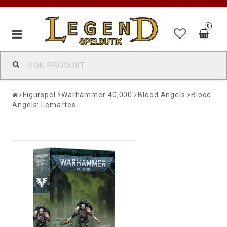
0
Figurspel
Warhammer 40,000
Blood Angels
Blood
Angels: Lemartes