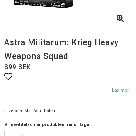
Astra Militarum: Krieg Heavy
Weapons Squad
399 SEK
Lägg till i favoritlistan
Läs mer...
Leverans:
Slut för tillfället
Bli meddelad när produkten finns i lager.