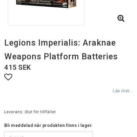
Legions Imperialis: Araknae
Weapons Platform Batteries
415 SEK
Lägg till i favoritlistan
Läs mer...
Leverans:
Slut för tillfället
Bli meddelad när produkten finns i lager.