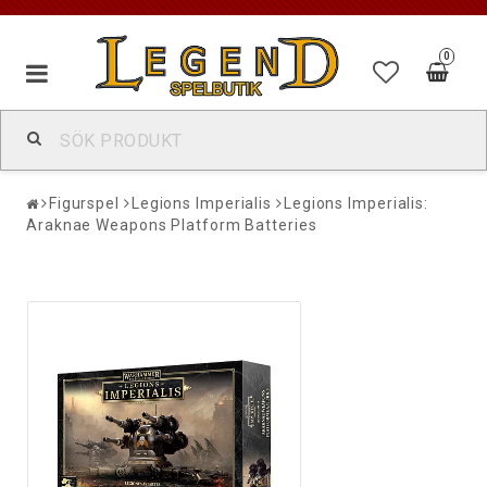
0
Figurspel
Legions Imperialis
Legions Imperialis:
Araknae Weapons Platform Batteries