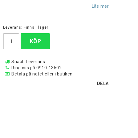
Lägg till i favoritlistan
Läs mer...
Leverans:
Finns i lager
KÖP
Snabb Leverans
Ring oss på 0910-13502
Betala på nätet eller i butiken
DELA