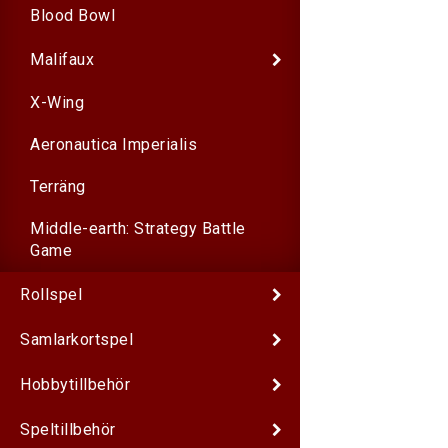
Blood Bowl
Malifaux
X-Wing
Aeronautica Imperialis
Terräng
Middle-earth: Strategy Battle
Game
Rollspel
Samlarkortspel
Hobbytillbehör
Speltillbehör