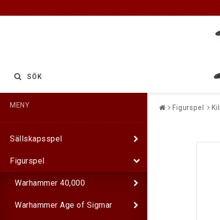
SÖK
MENY
Figurspel
Ki
Sällskapsspel
Figurspel
Warhammer 40,000
Warhammer Age of Sigmar