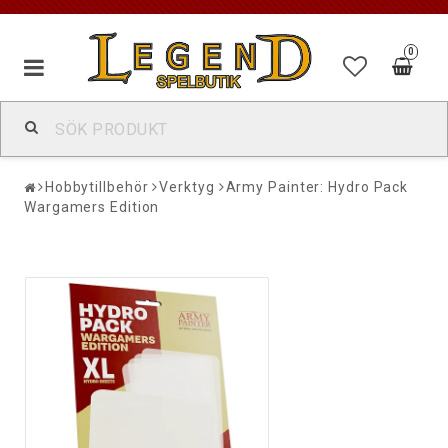
0
Hobbytillbehör
Verktyg
Army Painter: Hydro Pack
Wargamers Edition