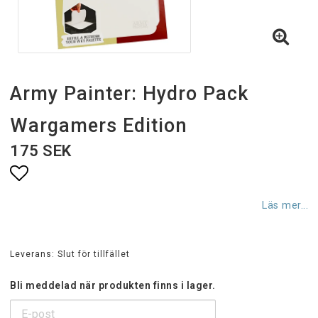
Army Painter: Hydro Pack
Wargamers Edition
175 SEK
Lägg till i favoritlistan
Läs mer...
Leverans:
Slut för tillfället
Bli meddelad när produkten finns i lager.