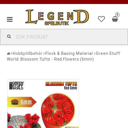
0
Hobbytillbehör
Flock & Basing Material
Green Stuff
World: Blossom Tufts - Red Flowers (6mm)