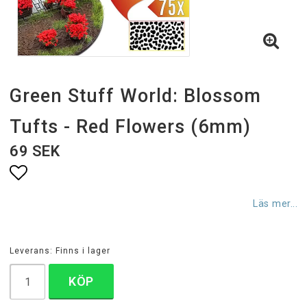
Green Stuff World: Blossom
Tufts - Red Flowers (6mm)
69 SEK
Lägg till i favoritlistan
Läs mer...
Leverans:
Finns i lager
KÖP