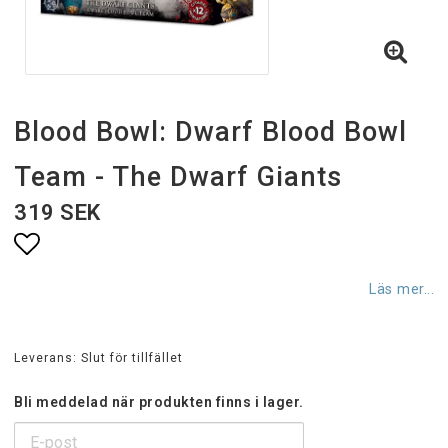
Blood Bowl: Dwarf Blood Bowl
Team - The Dwarf Giants
319 SEK
Lägg till i favoritlistan
Läs mer...
Leverans:
Slut för tillfället
Bli meddelad när produkten finns i lager.