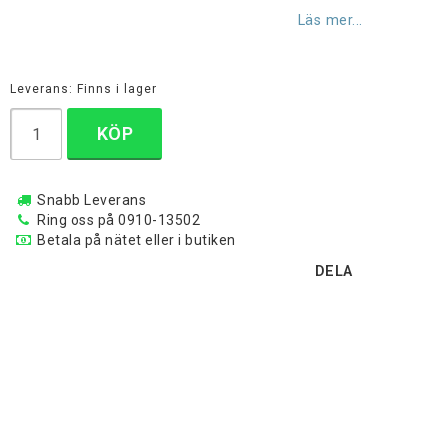
Lägg till i favoritlistan
Läs mer...
Leverans:
Finns i lager
KÖP
Snabb Leverans
Ring oss på 0910-13502
Betala på nätet eller i butiken
DELA