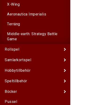
X-Wing
Aeronautica Imperialis
Terräng
Middle-earth: Strategy Battle
Game
Rollspel
Samlarkortspel
Hobbytillbehör
Speltillbehör
Böcker
Pussel