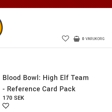
0
VARUKORG
Blood Bowl: High Elf Team
- Reference Card Pack
170 SEK