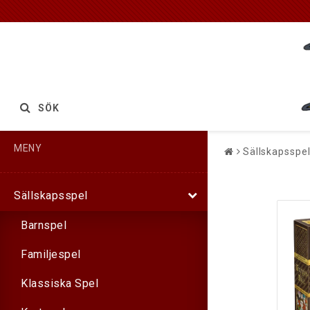
SÖK
MENY
Sällskapsspe
Sällskapsspel
Barnspel
Familjespel
Klassiska Spel