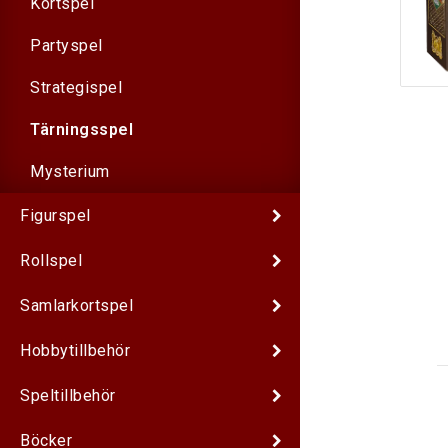
Kortspel
Partyspel
Strategispel
Tärningsspel
Mysterium
Figurspel
Rollspel
Samlarkortspel
Hobbytillbehör
Speltillbehör
Böcker