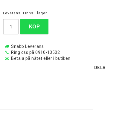
Leverans:
Finns i lager
KÖP
Snabb Leverans
Ring oss på 0910-13502
Betala på nätet eller i butiken
DELA