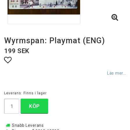
Wyrmspan: Playmat (ENG)
199 SEK
Lägg till i favoritlistan
Läs mer...
Leverans:
Finns i lager
KÖP
Snabb Leverans