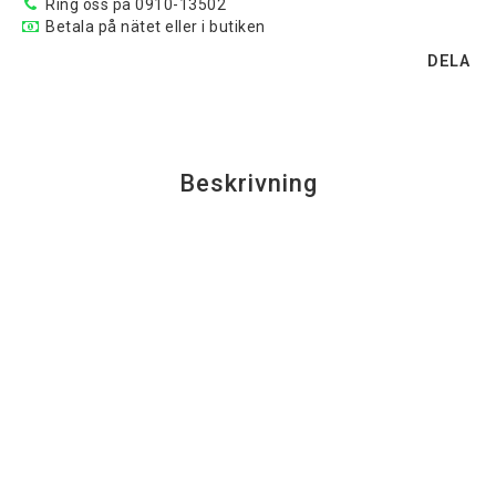
Ring oss på 0910-13502
Betala på nätet eller i butiken
DELA
Beskrivning