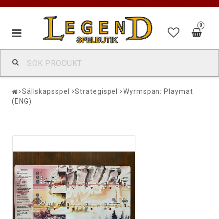
0
Sällskapsspel
Strategispel
Wyrmspan: Playmat
(ENG)