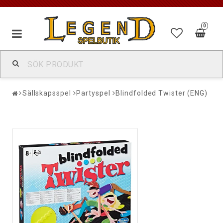
0
Sällskapsspel
Partyspel
Blindfolded Twister (ENG)