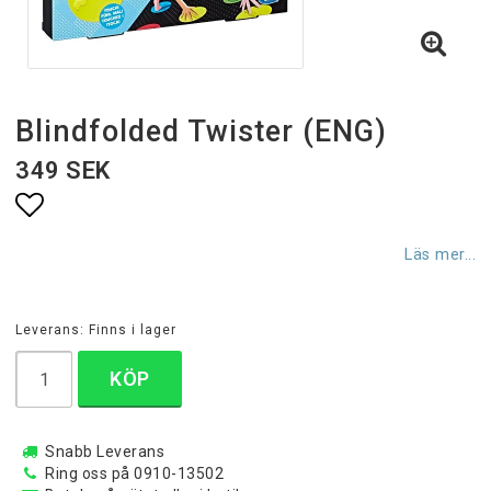
Blindfolded Twister (ENG)
349 SEK
Lägg till i favoritlistan
Läs mer...
Leverans:
Finns i lager
KÖP
Snabb Leverans
Ring oss på 0910-13502