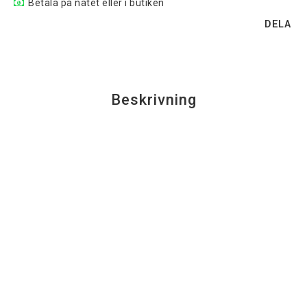
Betala på nätet eller i butiken
DELA
Beskrivning